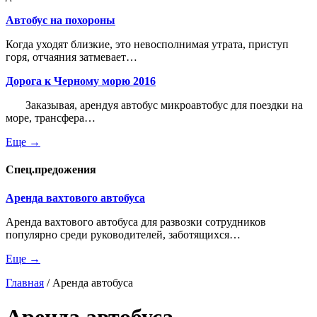
Автобус на похороны
Когда уходят близкие, это невосполнимая утрата, приступ
горя, отчаяния затмевает…
Дорога к Черному морю 2016
Заказывая, арендуя автобус микроавтобус для поездки на
море, трансфера…
Еще →
Спец.предожения
Аренда вахтового автобуса
Аренда вахтового автобуса для развозки сотрудников
популярно среди руководителей, заботящихся…
Еще →
Главная
/
Аренда автобуса