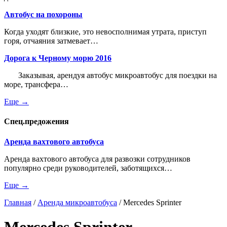
Автобус на похороны
Когда уходят близкие, это невосполнимая утрата, приступ
горя, отчаяния затмевает…
Дорога к Черному морю 2016
Заказывая, арендуя автобус микроавтобус для поездки на
море, трансфера…
Еще →
Спец.предожения
Аренда вахтового автобуса
Аренда вахтового автобуса для развозки сотрудников
популярно среди руководителей, заботящихся…
Еще →
Главная
/
Аренда микроавтобуса
/
Mercedes Sprinter